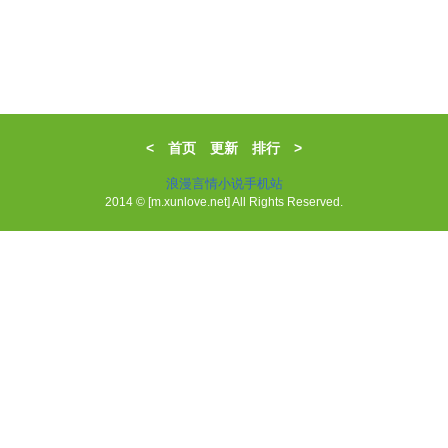
<
首页
更新
排行
>
浪漫言情小说手机站
2014 © [m.xunlove.net] All Rights Reserved.