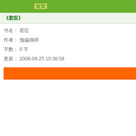
首页
《
君臣
》
书名： 君臣
作者： 傀儡偶师
字数： 0 字
更新： 2006-09-25 10:36:58