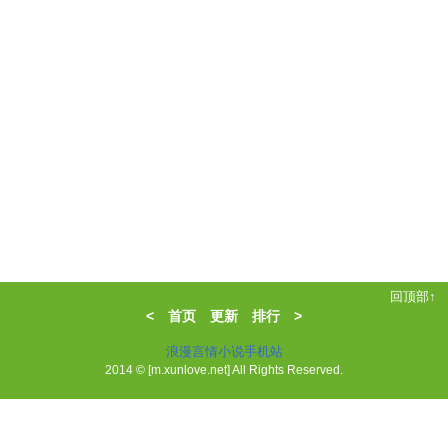
回顶部↑
<
首页
更新
排行
>
浪漫言情小说手机站
2014 © [m.xunlove.net] All Rights Reserved.