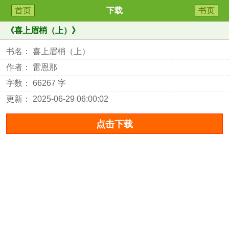
首页
下载
书页
《
喜上眉梢（上）
》
书名： 喜上眉梢（上）
作者： 雷恩那
字数： 66267 字
更新： 2025-06-29 06:00:02