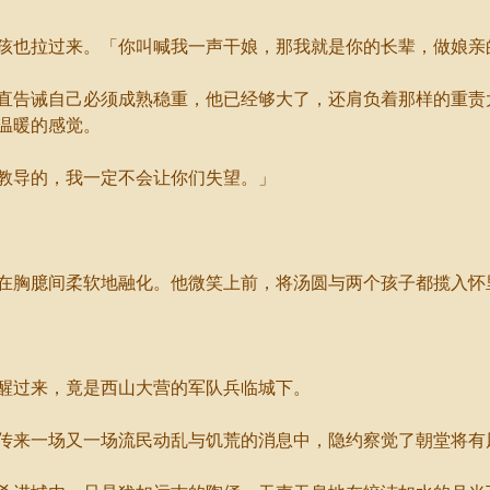
也拉过来。「你叫喊我一声干娘，那我就是你的长辈，做娘亲
告诫自己必须成熟稳重，他已经够大了，还肩负着那样的重责
温暖的感觉。
教导的，我一定不会让你们失望。」
胸臆间柔软地融化。他微笑上前，将汤圆与两个孩子都揽入怀
过来，竟是西山大营的军队兵临城下。
来一场又一场流民动乱与饥荒的消息中，隐约察觉了朝堂将有