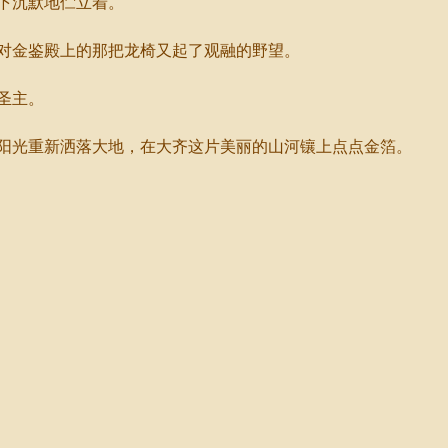
下沉默地伫立着。
对金鉴殿上的那把龙椅又起了观融的野望。
圣主。
阳光重新洒落大地，在大齐这片美丽的山河镶上点点金箔。