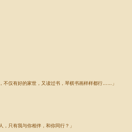
，不仅有好的家世，又读过书，琴棋书画样样都行……」
人，只有我与你相伴，和你同行？」