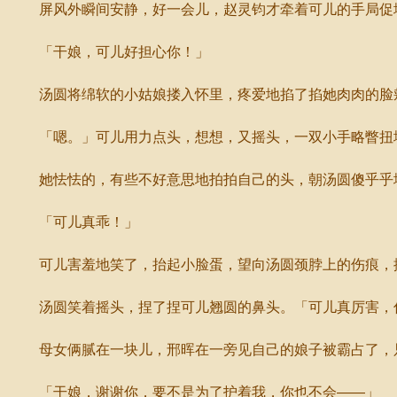
屏风外瞬间安静，好一会儿，赵灵钧才牵着可儿的手局促地
「干娘，可儿好担心你！」
汤圆将绵软的小姑娘搂入怀里，疼爱地掐了掐她肉肉的脸
「嗯。」可儿用力点头，想想，又摇头，一双小手略瞥扭地
她怯怯的，有些不好意思地拍拍自己的头，朝汤圆傻乎乎地
「可儿真乖！」
可儿害羞地笑了，抬起小脸蛋，望向汤圆颈脖上的伤痕，掩
汤圆笑着摇头，捏了捏可儿翘圆的鼻头。「可儿真厉害，
母女俩腻在一块儿，邢晖在一旁见自己的娘子被霸占了，只
「干娘，谢谢你，要不是为了护着我，你也不会——」