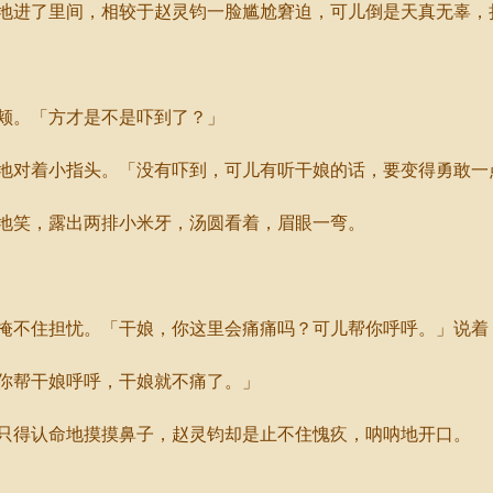
进了里间，相较于赵灵钧一脸尴尬窘迫，可儿倒是天真无辜，
颊。「方才是不是吓到了？」
对着小指头。「没有吓到，可儿有听干娘的话，要变得勇敢一
笑，露出两排小米牙，汤圆看着，眉眼一弯。
不住担忧。「干娘，你这里会痛痛吗？可儿帮你呼呼。」说着
你帮干娘呼呼，干娘就不痛了。」
得认命地摸摸鼻子，赵灵钧却是止不住愧疚，呐呐地开口。