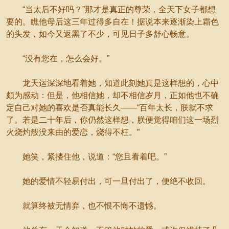
“当太后不好吗？”那才是真正的尊荣，全天下女子都想
要的。瞧他母后这三年过得多自在！据说本来逐渐染上霜色
的头发，如今又返黑了不少，可见日子多舒心畅意。
“没有您在，怎么会好。”
龙天运深深地看着她，知道此刻她真是这样想的，心中
颇为感动：但是，他相信她，却不相信岁月，正如他也不确
定自己对她的喜欢是否真能长久——“百年太长，朕就不求
了。若是二十年后，你仍然这样想，朕便觉得咱们这一场烈
火烧灼般没来由的爱恋，烧得不枉。”
她笑，紧搂住他，说道：“您且看着吧。”
她的爱情不轻易付出，可一旦付出了，便绝不收回。
就算终被无情弃，也不恨不悔不遗憾。