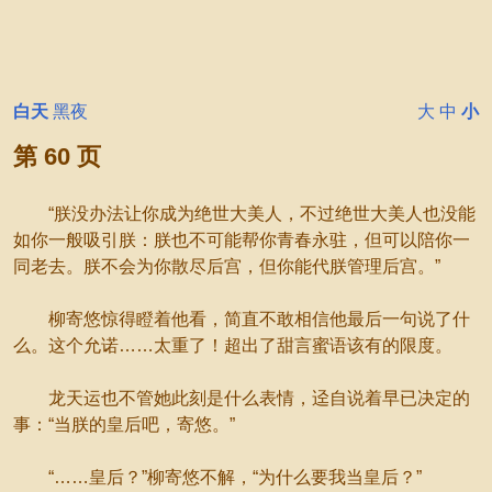
白天
黑夜
大
中
小
第 60 页
“朕没办法让你成为绝世大美人，不过绝世大美人也没能
如你一般吸引朕：朕也不可能帮你青春永驻，但可以陪你一
同老去。朕不会为你散尽后宫，但你能代朕管理后宫。”
柳寄悠惊得瞪着他看，简直不敢相信他最后一句说了什
么。这个允诺……太重了！超出了甜言蜜语该有的限度。
龙天运也不管她此刻是什么表情，迳自说着早已决定的
事：“当朕的皇后吧，寄悠。”
“……皇后？”柳寄悠不解，“为什么要我当皇后？”