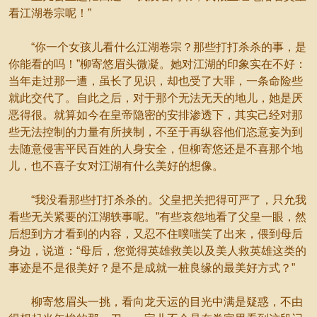
看江湖卷宗呢！”
“你一个女孩儿看什么江湖卷宗？那些打打杀杀的事，是
你能看的吗！”柳寄悠眉头微凝。她对江湖的印象实在不好：
当年走过那一遭，虽长了见识，却也受了大罪，一条命险些
就此交代了。自此之后，对于那个无法无天的地儿，她是厌
恶得很。就算如今在皇帝隐密的安排渗透下，其实己经对那
些无法控制的力量有所挟制，不至于再纵容他们恣意妄为到
去随意侵害平民百姓的人身安全，但柳寄悠还是不喜那个地
儿，也不喜子女对江湖有什么美好的想像。
“我没看那些打打杀杀的。父皇把关把得可严了，只允我
看些无关紧要的江湖轶事呢。”有些哀怨地看了父皇一眼，然
后想到方才看到的内容，又忍不住噗嗤笑了出来，偎到母后
身边，说道：“母后，您觉得英雄救美以及美人救英雄这类的
事迹是不是很美好？是不是成就一桩良缘的最美好方式？”
柳寄悠眉头一挑，看向龙天运的目光中满是疑惑，不由