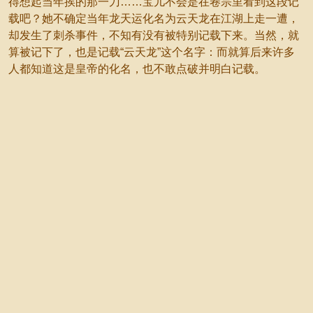
得想起当年挨的那一刀……宝儿不会是在卷宗里看到这段记
载吧？她不确定当年龙天运化名为云天龙在江湖上走一遭，
却发生了刺杀事件，不知有没有被特别记载下来。当然，就
算被记下了，也是记载“云天龙”这个名字：而就算后来许多
人都知道这是皇帝的化名，也不敢点破并明白记载。